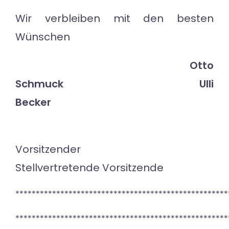
Wir verbleiben mit den besten
Wünschen
Otto
Schmuck Ulli
Becker
Vorsitzender
Stellvertretende Vorsitzende
****************************************************
****************************************************