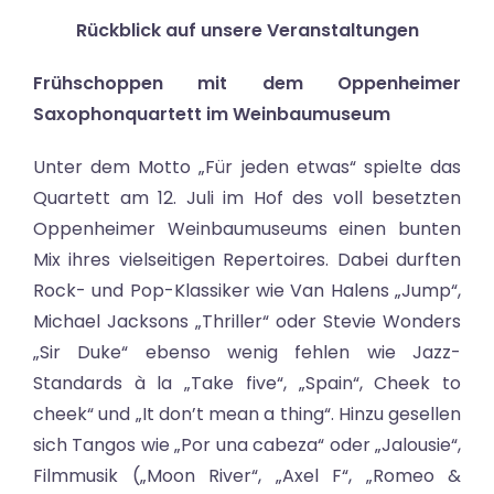
Rückblick auf unsere Veranstaltungen
Frühschoppen mit dem Oppenheimer
Saxophonquartett im Weinbaumuseum
Unter dem Motto „Für jeden etwas“ spielte das
Quartett am 12. Juli im Hof des voll besetzten
Oppenheimer Weinbaumuseums einen bunten
Mix ihres vielseitigen Repertoires. Dabei durften
Rock- und Pop-Klassiker wie Van Halens „Jump“,
Michael Jacksons „Thriller“ oder Stevie Wonders
„Sir Duke“ ebenso wenig fehlen wie Jazz-
Standards à la „Take five“, „Spain“, Cheek to
cheek“ und „It don’t mean a thing“. Hinzu gesellen
sich Tangos wie „Por una cabeza“ oder „Jalousie“,
Filmmusik („Moon River“, „Axel F“, „Romeo &