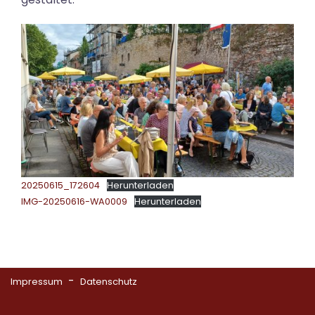
20250615_172604
Herunterladen
IMG-20250616-WA0009
Herunterladen
-
Impressum
Datenschutz